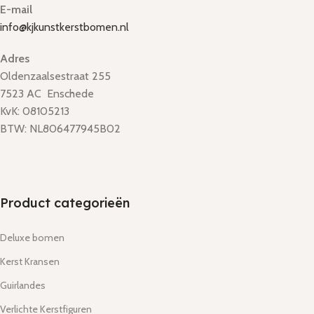
E-mail
info@kjkunstkerstbomen.nl
Adres
Oldenzaalsestraat 255
7523 AC Enschede
KvK: 08105213
BTW: NL806477945B02
Product categorieën
Deluxe bomen
Kerst Kransen
Guirlandes
Verlichte Kerstfiguren