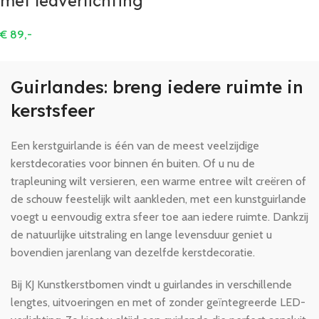
met ledverlichting
€
89,-
Guirlandes: breng iedere ruimte in
kerstsfeer
Een kerstguirlande is één van de meest veelzijdige
kerstdecoraties voor binnen én buiten. Of u nu de
trapleuning wilt versieren, een warme entree wilt creëren of
de schouw feestelijk wilt aankleden, met een kunstguirlande
voegt u eenvoudig extra sfeer toe aan iedere ruimte. Dankzij
de natuurlijke uitstraling en lange levensduur geniet u
bovendien jarenlang van dezelfde kerstdecoratie.
Bij KJ Kunstkerstbomen vindt u guirlandes in verschillende
lengtes, uitvoeringen en met of zonder geïntegreerde LED-