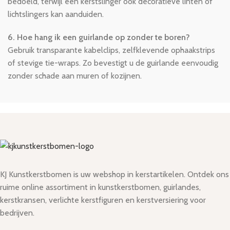
bedoeld, terwijl een kerstslinger ook decoratieve linten of
lichtslingers kan aanduiden.
6. Hoe hang ik een guirlande op zonder te boren?
Gebruik transparante kabelclips, zelfklevende ophaakstrips
of stevige tie-wraps. Zo bevestigt u de guirlande eenvoudig
zonder schade aan muren of kozijnen.
KJ Kunstkerstbomen is uw webshop in kerstartikelen. Ontdek ons
ruime online assortiment in kunstkerstbomen, guirlandes,
kerstkransen, verlichte kerstfiguren en kerstversiering voor
bedrijven.