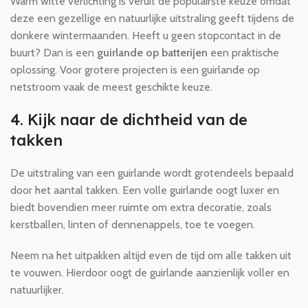
Warm witte verlichting is veruit de populairste keuze omdat
deze een gezellige en natuurlijke uitstraling geeft tijdens de
donkere wintermaanden. Heeft u geen stopcontact in de
buurt? Dan is een
guirlande op batterijen
een praktische
oplossing. Voor grotere projecten is een guirlande op
netstroom vaak de meest geschikte keuze.
4. Kijk naar de dichtheid van de
takken
De uitstraling van een guirlande wordt grotendeels bepaald
door het aantal takken. Een volle guirlande oogt luxer en
biedt bovendien meer ruimte om extra decoratie, zoals
kerstballen, linten of dennenappels, toe te voegen.
Neem na het uitpakken altijd even de tijd om alle takken uit
te vouwen. Hierdoor oogt de guirlande aanzienlijk voller en
natuurlijker.