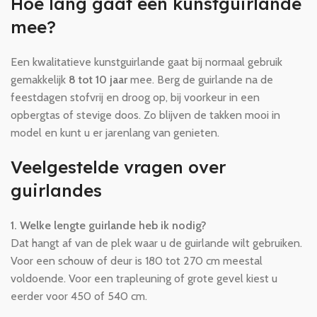
Hoe lang gaat een kunstguirlande
mee?
Een kwalitatieve kunstguirlande gaat bij normaal gebruik
gemakkelijk
8 tot 10 jaar
mee. Berg de guirlande na de
feestdagen stofvrij en droog op, bij voorkeur in een
opbergtas of stevige doos. Zo blijven de takken mooi in
model en kunt u er jarenlang van genieten.
Veelgestelde vragen over
guirlandes
1. Welke lengte guirlande heb ik nodig?
Dat hangt af van de plek waar u de guirlande wilt gebruiken.
Voor een schouw of deur is 180 tot 270 cm meestal
voldoende. Voor een trapleuning of grote gevel kiest u
eerder voor 450 of 540 cm.