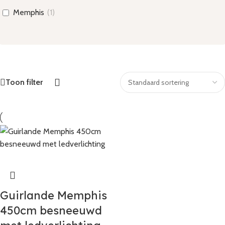
Memphis
(
1
)
Toon filter
Guirlande Memphis
450cm besneeuwd