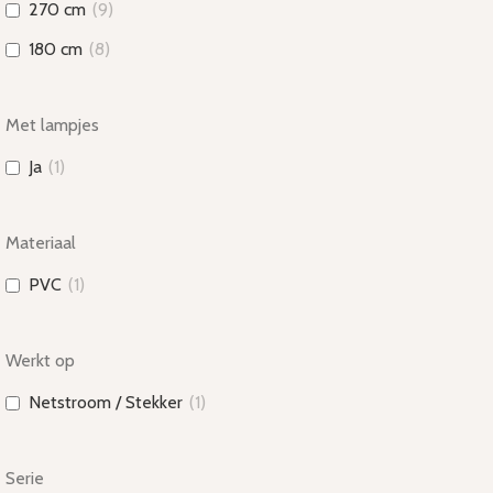
270 cm
(
9
)
180 cm
(
8
)
Met lampjes
Ja
(
1
)
Materiaal
PVC
(
1
)
Werkt op
Netstroom / Stekker
(
1
)
Serie